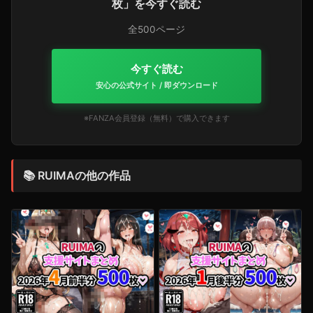
枚」を今すぐ読む
全500ページ
今すぐ読む
安心の公式サイト / 即ダウンロード
※FANZA会員登録（無料）で購入できます
📚 RUIMAの他の作品