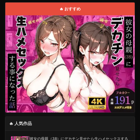
🔥 おすすめ
🔥 人気作品
彼女の母親（38）にデカチン見せたら生ハメセックスする