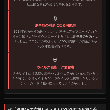
社会的な制裁を受けた事例もあります。
👮
刑事罰の対象になる可能性
2021年の著作権法改正により、違法にアップロードされた
漫画と知りながらダウンロードする行為は
刑事罰の対象
とな
りました。2年以下の懲役または200万円以下の罰金が科さ
れる可能性があります。
💀
ウイルス感染・詐欺被害
違法サイトには悪質な広告やマルウェアが仕込まれているこ
とが多く、クリックするだけでウイルスに感染したり、クレ
ジットカード情報を盗まれるリスクがあります。
✅ 「RUIMAの支援サイトまとめ2026年5月前半分