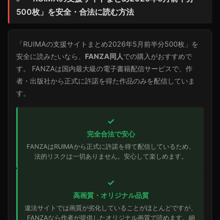
500枚」を安全・合法に読む方法
「RUIMAの支援サイトまとめ2026年5月前半分500枚」を
安全に読みたいなら、
FANZA同人
での購入がおすすめで
す。 FANZAは国内最大級の電子書籍配信サービスで、作
者・出版社から正式に許諾を得た作品のみを配信していま
す。
✓
完全合法で安心
FANZAはRUIMAから正式に許諾を得て配信しているため、
法的リスクは一切ありません。安心して楽しめます。
✓
高画質・オリジナル品質
違法サイトでは画質が劣化していることがほとんどですが、
FANZAなら作者が提供したオリジナル画質で読めます。細