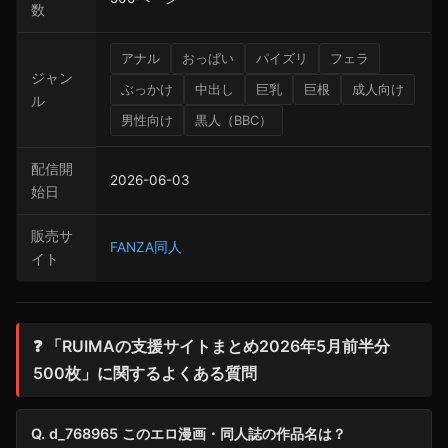
数
アナル
おっぱい
パイズリ
フェラ
ジャン
ぶっかけ
中出し
巨乳
巨根
成人向け
ル
男性向け
黒人（BBC）
配信開
2026-06-03
始日
販売サ
FANZA同人
イト
❓ 「RUIMAの支援サイトまとめ2026年5月前半分
500枚」に関するよくある質問
Q. d_768965 このエロ漫画・同人誌の作品名は？