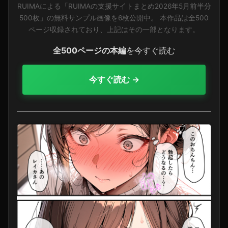
RUIMAによる「RUIMAの支援サイトまとめ2026年5月前半分
500枚」の無料サンプル画像を6枚公開中。 本作品は全500
ページ収録されており、上記はその一部となります。
全500ページの本編
を今すぐ読む
今すぐ読む →