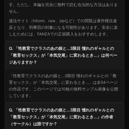
す。ただし、本編を完全に無料で読む合法的な方法はありま
せん。
違法サイト（hitomi、raw、zipなど）での閲覧は著作権法違
反となり、刑事罰の対象になる可能性があります。安全に楽
しむためには、FANZAでの正規購入をおすすめします。
Q. 「性教育でクラスのあの娘と…3限目 憧れのギャルとの
「教育セックス」が「本気交尾」に変わるとき…」は何ペー
ジありますか？
「性教育でクラスのあの娘と…3限目 憧れのギャルとの「教
育セックス」が「本気交尾」に変わるとき…」は全54ページ
の作品です。このページでは10枚の無料サンプル画像を公開
しています。
Q. 「性教育でクラスのあの娘と…3限目 憧れのギャルとの
「教育セックス」が「本気交尾」に変わるとき…」の作者
（サークル）は誰ですか？