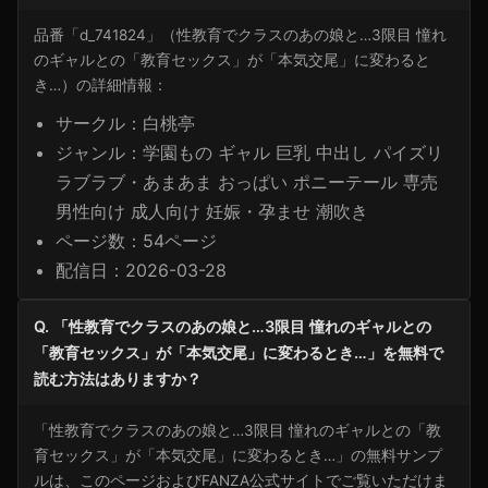
品番「d_741824」（性教育でクラスのあの娘と…3限目 憧れ
のギャルとの「教育セックス」が「本気交尾」に変わると
き…）の詳細情報：
サークル：白桃亭
ジャンル：学園もの ギャル 巨乳 中出し パイズリ
ラブラブ・あまあま おっぱい ポニーテール 専売
男性向け 成人向け 妊娠・孕ませ 潮吹き
ページ数：54ページ
配信日：2026-03-28
Q. 「性教育でクラスのあの娘と…3限目 憧れのギャルとの
「教育セックス」が「本気交尾」に変わるとき…」を無料で
読む方法はありますか？
「性教育でクラスのあの娘と…3限目 憧れのギャルとの「教
育セックス」が「本気交尾」に変わるとき…」の無料サンプ
ルは、このページおよびFANZA公式サイトでご覧いただけま