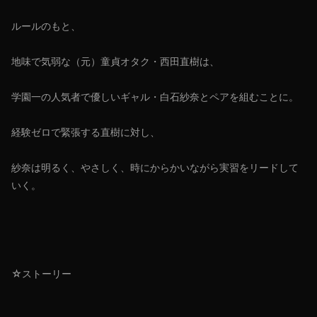
ルールのもと、
地味で気弱な（元）童貞オタク・西田直樹は、
学園一の人気者で優しいギャル・白石紗奈とペアを組むことに。
経験ゼロで緊張する直樹に対し、
紗奈は明るく、やさしく、時にからかいながら実習をリードして
いく。
☆ストーリー