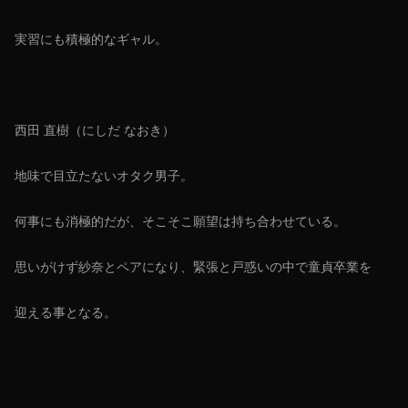
実習にも積極的なギャル。
西田 直樹（にしだ なおき）
地味で目立たないオタク男子。
何事にも消極的だが、そこそこ願望は持ち合わせている。
思いがけず紗奈とペアになり、緊張と戸惑いの中で童貞卒業を
迎える事となる。