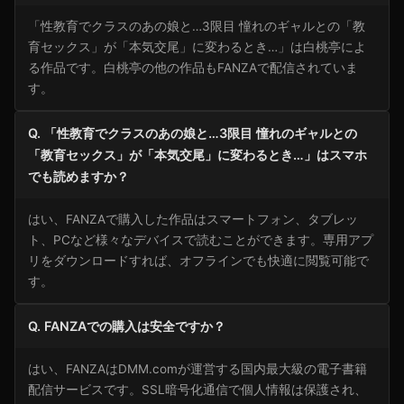
「性教育でクラスのあの娘と…3限目 憧れのギャルとの「教
育セックス」が「本気交尾」に変わるとき…」は白桃亭によ
る作品です。白桃亭の他の作品もFANZAで配信されていま
す。
Q. 「性教育でクラスのあの娘と…3限目 憧れのギャルとの
「教育セックス」が「本気交尾」に変わるとき…」はスマホ
でも読めますか？
はい、FANZAで購入した作品はスマートフォン、タブレッ
ト、PCなど様々なデバイスで読むことができます。専用アプ
リをダウンロードすれば、オフラインでも快適に閲覧可能で
す。
Q. FANZAでの購入は安全ですか？
はい、FANZAはDMM.comが運営する国内最大級の電子書籍
配信サービスです。SSL暗号化通信で個人情報は保護され、