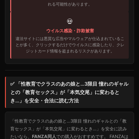
れる可能性があります。
💀
ウイルス感染・詐欺被害
違法サイトには悪質な広告やマルウェアが仕込まれているこ
とが多く、クリックするだけでウイルスに感染したり、クレ
ジットカード情報を盗まれるリスクがあります。
✅ 「性教育でクラスのあの娘と…3限目 憧れのギャル
との「教育セックス」が「本気交尾」に変わると
き…」を安全・合法に読む方法
「性教育でクラスのあの娘と…3限目 憧れのギャルとの「教
育セックス」が「本気交尾」に変わるとき…」を安全に読み
たいなら、
FANZA同人
での購入がおすすめです。 FANZAは