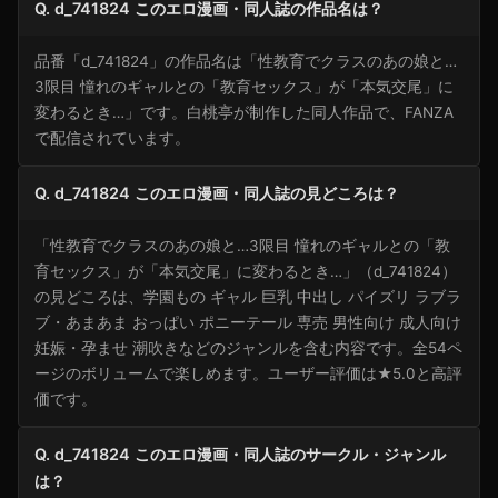
Q. d_741824 このエロ漫画・同人誌の作品名は？
品番「d_741824」の作品名は「性教育でクラスのあの娘と…
3限目 憧れのギャルとの「教育セックス」が「本気交尾」に
変わるとき…」です。白桃亭が制作した同人作品で、FANZA
で配信されています。
Q. d_741824 このエロ漫画・同人誌の見どころは？
「性教育でクラスのあの娘と…3限目 憧れのギャルとの「教
育セックス」が「本気交尾」に変わるとき…」（d_741824）
の見どころは、学園もの ギャル 巨乳 中出し パイズリ ラブラ
ブ・あまあま おっぱい ポニーテール 専売 男性向け 成人向け
妊娠・孕ませ 潮吹きなどのジャンルを含む内容です。全54ペ
ージのボリュームで楽しめます。ユーザー評価は★5.0と高評
価です。
Q. d_741824 このエロ漫画・同人誌のサークル・ジャンル
は？