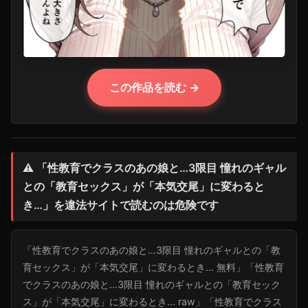
この作品を読む →
⚠️ 「性教育でクラスのあの娘と…3限目 憧れのギャル
との「教育セックス」が「本気交尾」に変わると
き…」を違法サイトで読むのは危険です
「性教育でクラスのあの娘と…3限目 憧れのギャルとの「教
育セックス」が「本気交尾」に変わるとき… 無料」「性教育
でクラスのあの娘と…3限目 憧れのギャルとの「教育セック
ス」が「本気交尾」に変わるとき… raw」「性教育でクラス