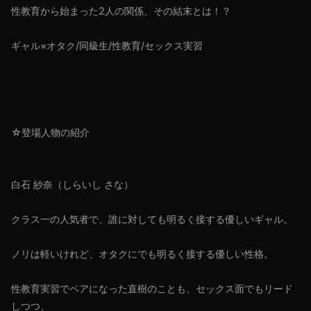
性教育から始まった2人の関係、その結末とは！？
ギャル×オタク/同級生/性教育/セックス実習
☆登場人物の紹介
白石 紗奈（しらいし さな）
クラス一の人気者で、誰に対しても明るく接する優しいギャル。
ノリは軽いけれど、オタクにでも明るく接する優しい性格。
性教育実習でペアになった直樹のことも、セックス面でもリード
しつつ、