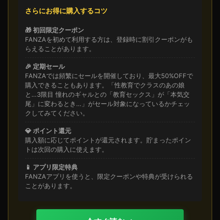
さらにお得に購入するコツ
🎁 初回限定クーポン
FANZAを初めて利用する方は、登録時に割引クーポンがも
らえることがあります。
🎉 定期セール
FANZAでは頻繁にセールを開催しており、最大50%OFFで
購入できることもあります。「性教育でクラスのあの娘
と…3限目 憧れのギャルとの「教育セックス」が「本気交
尾」に変わるとき…」がセール対象になっているかチェッ
クしてみてください。
💎 ポイント還元
購入額に応じてポイントが還元されます。貯まったポイン
トは次回の購入に使えます。
📱 アプリ限定特典
FANZAアプリを使うと、限定クーポンや特典が受けられる
ことがあります。