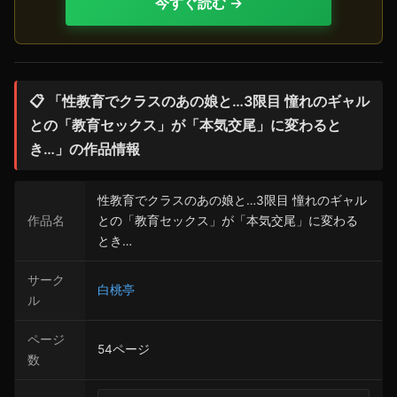
今すぐ読む →
📋 「性教育でクラスのあの娘と…3限目 憧れのギャル
との「教育セックス」が「本気交尾」に変わると
き…」の作品情報
性教育でクラスのあの娘と…3限目 憧れのギャル
作品名
との「教育セックス」が「本気交尾」に変わる
とき…
サーク
白桃亭
ル
ページ
54ページ
数