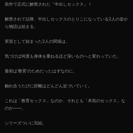
前作で正式に解禁された「中出しセックス」！
解禁されて以降、中出しセックスのとりこになっている2人の姿か
ら物語は始まる。
実習として始まった2人の関係は、
気づけば何度も身体を重ねるほど深いものへと変わっていた。
最初は‘教育’のためだったはずなのに、
触れ合うたびに距離はどんどん近づいていく。
これは「教育セックス」なのか、それとも「本気のセックス」な
のか――。
シリーズついに完結。